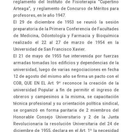
reglamento del Instituto de Fisioterapia “Cupertino
Arteaga”, y reglamento de Concurso de Méritos para
profesores, en le año 1947.
El 29 de diciembre de 1953 se reunió la sesión
preparatoria de la Primera Conferencia de Facultades
de Medicina, Odontología y Farmacia y Bioquímica
realizado el 22 al 27 de marzo de 1954 en la
Universidad de San Francisco Xavier.
El 21 de mayo de 1955 fue intervenida por fuerzas
armadas tomadas los edificios y dependencias de la
universidad, luego de varias negociaciones en fecha
12 de agosto del mismo año se firma un pacto con el
COB, QUE EN EL Art. 9º reconoce la creación de la
universidad Popular a fin de permitir el ingreso de
obreros y campesinos a la misma, se capacitación
técnica profesional y su orientación política sindical,
se organizó en forma paritaria de 2 miembros del
Honorable Consejo Universitario y 2 de la Junta
Revolucionaria la resolución Universitaria del 24 de
diciembre de 1955, declara en el Art. 1º la necesidad