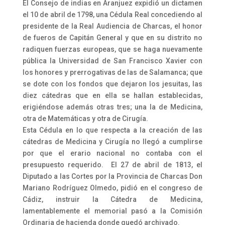
El Consejo de indias en Aranjuez expidió un dictamen
el 10 de abril de 1798, una Cédula Real concediendo al
presidente de la Real Audiencia de Charcas, el honor
de fueros de Capitán General y que en su distrito no
radiquen fuerzas europeas, que se haga nuevamente
pública la Universidad de San Francisco Xavier con
los honores y prerrogativas de las de Salamanca; que
se dote con los fondos que dejaron los jesuitas, las
diez cátedras que en ella se hallan establecidas,
erigiéndose además otras tres; una la de Medicina,
otra de Matemáticas y otra de Cirugía.
Esta Cédula en lo que respecta a la creación de las
cátedras de Medicina y Cirugía no llegó a cumplirse
por que el erario nacional no contaba con el
presupuesto requerido. El 27 de abril de 1813, el
Diputado a las Cortes por la Provincia de Charcas Don
Mariano Rodríguez Olmedo, pidió en el congreso de
Cádiz, instruir la Cátedra de Medicina,
lamentablemente el memorial pasó a la Comisión
Ordinaria de hacienda donde quedó archivado.