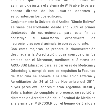
alumnos que no disponen de computadoras,
asimismo de instala el sistema de Wi Fi abierto para el
acceso directo de los usuarios docentes y
estudiantes, en los dos edificios.
Conjuntamente la Universidad Andina “Simón Bolívar”
se viene desarrollando desde año 2009 el primer
doctorado de neurociencias, para este fin se
construyó el laboratorio experimental de
neurociencias con el animalario correspondiente.
Con estas mejoras, se prepara la documentación
destinada a la Acreditación, cuya convocatoria fue
emitida por el Mercosur, mediante el Sistema de
ARCU-SUR Educativo para las carreras de Medicina y
Odontología, cumplida con los requisitos la Facultad
de Medicina se somete a la Evaluación Externa y
Acreditación del 24 al 26 de Noviembre del 2011,
cuyos pares evaluadores fueron Argentina, Brasil y
Bolivia, habiendo cumplido el proceso, se recibió el
dictamen de Acreditación de la Facultad de Medicina
al sistema del MERCOSUR por el tiempo de 6 años a