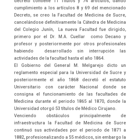
decreto contiene 11 Títulos y 74 artículos, dando
cumplimiento a los artículos 8 y 69 del mencionado
Decreto, se creo la Facultad de Medicina de Sucre,
cancelándose definitivamente la Cátedra de Medicina
del Colegio Junín, La nueva Facultad fue dirigido,
primero por el Dr. M.A. Cuellar como Decano y
profesor y posteriormente por otros profesionales
habiendo desarrollado sin interrupción las
actividades de la facultad hasta el año 1864.
El Gobierno del General M. Melgarejo dicto un
reglamento especial para la Universidad de Sucre y
posteriormente el año 1868 decretó el estatuto
Universitario con carácter Nacional donde se
consigna el funcionamiento de las facultades de
Medicina durante el periodo 1865 al 1870, donde la
Universidad otorgó 53 títulos de Médico Cirujano.
Venciendo obstáculos principalmente de
infraestructura la Facultad de Medicina de Sucre
continuó sus actividades por el periodo de 1871 a
1882, profesionalizando a 55 médicos, sin embargo la