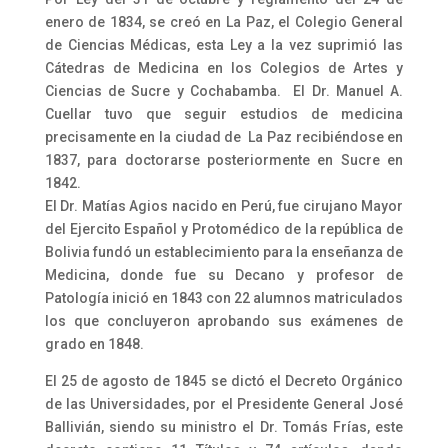
enero de 1834, se creó en La Paz, el Colegio General
de Ciencias Médicas, esta Ley a la vez suprimió las
Cátedras de Medicina en los Colegios de Artes y
Ciencias de Sucre y Cochabamba. El Dr. Manuel A.
Cuellar tuvo que seguir estudios de medicina
precisamente en la ciudad de La Paz recibiéndose en
1837, para doctorarse posteriormente en Sucre en
1842.
El Dr. Matías Agios nacido en Perú, fue cirujano Mayor
del Ejercito Español y Protomédico de la república de
Bolivia fundó un establecimiento para la enseñanza de
Medicina, donde fue su Decano y profesor de
Patología inició en 1843 con 22 alumnos matriculados
los que concluyeron aprobando sus exámenes de
grado en 1848.
El 25 de agosto de 1845 se dictó el Decreto Orgánico
de las Universidades, por el Presidente General José
Ballivián, siendo su ministro el Dr. Tomás Frías, este