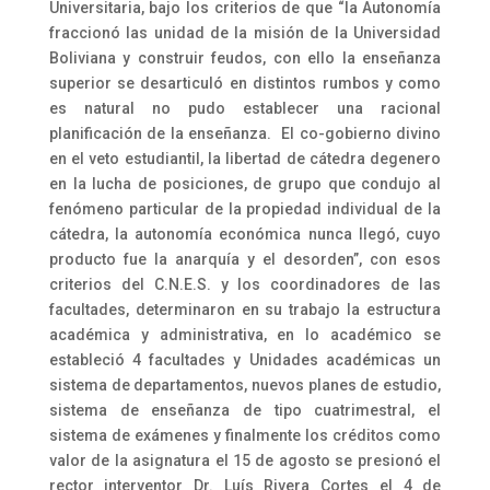
Universitaria, bajo los criterios de que “la Autonomía
fraccionó las unidad de la misión de la Universidad
Boliviana y construir feudos, con ello la enseñanza
superior se desarticuló en distintos rumbos y como
es natural no pudo establecer una racional
planificación de la enseñanza. El co-gobierno divino
en el veto estudiantil, la libertad de cátedra degenero
en la lucha de posiciones, de grupo que condujo al
fenómeno particular de la propiedad individual de la
cátedra, la autonomía económica nunca llegó, cuyo
producto fue la anarquía y el desorden”, con esos
criterios del C.N.E.S. y los coordinadores de las
facultades, determinaron en su trabajo la estructura
académica y administrativa, en lo académico se
estableció 4 facultades y Unidades académicas un
sistema de departamentos, nuevos planes de estudio,
sistema de enseñanza de tipo cuatrimestral, el
sistema de exámenes y finalmente los créditos como
valor de la asignatura el 15 de agosto se presionó el
rector interventor Dr. Luís Rivera Cortes el 4 de