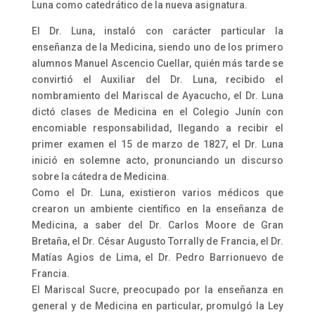
Luna como catedrático de la nueva asignatura.
El Dr. Luna, instaló con carácter particular la
enseñanza de la Medicina, siendo uno de los primero
alumnos Manuel Ascencio Cuellar, quién más tarde se
convirtió el Auxiliar del Dr. Luna, recibido el
nombramiento del Mariscal de Ayacucho, el Dr. Luna
dictó clases de Medicina en el Colegio Junín con
encomiable responsabilidad, llegando a recibir el
primer examen el 15 de marzo de 1827, el Dr. Luna
inició en solemne acto, pronunciando un discurso
sobre la cátedra de Medicina.
Como el Dr. Luna, existieron varios médicos que
crearon un ambiente científico en la enseñanza de
Medicina, a saber del Dr. Carlos Moore de Gran
Bretaña, el Dr. César Augusto Torrally de Francia, el Dr.
Matías Agios de Lima, el Dr. Pedro Barrionuevo de
Francia.
El Mariscal Sucre, preocupado por la enseñanza en
general y de Medicina en particular, promulgó la Ley