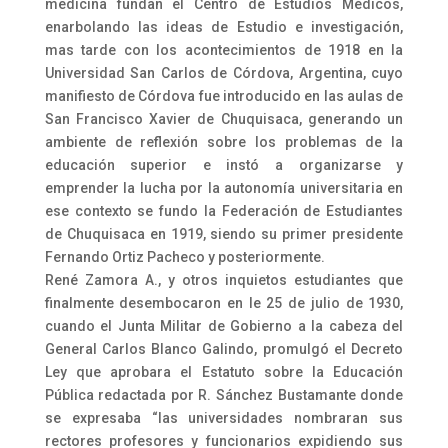
medicina fundan el Centro de Estudios Médicos,
enarbolando las ideas de Estudio e investigación,
mas tarde con los acontecimientos de 1918 en la
Universidad San Carlos de Córdova, Argentina, cuyo
manifiesto de Córdova fue introducido en las aulas de
San Francisco Xavier de Chuquisaca, generando un
ambiente de reflexión sobre los problemas de la
educación superior e instó a organizarse y
emprender la lucha por la autonomía universitaria en
ese contexto se fundo la Federación de Estudiantes
de Chuquisaca en 1919, siendo su primer presidente
Fernando Ortiz Pacheco y posteriormente.
René Zamora A., y otros inquietos estudiantes que
finalmente desembocaron en le 25 de julio de 1930,
cuando el Junta Militar de Gobierno a la cabeza del
General Carlos Blanco Galindo, promulgó el Decreto
Ley que aprobara el Estatuto sobre la Educación
Pública redactada por R. Sánchez Bustamante donde
se expresaba “las universidades nombraran sus
rectores profesores y funcionarios expidiendo sus