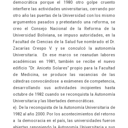
democrática porque el 1980 otro golpe cruento
interfiere las actividades universitarias, cerrando por
otro año las puertas de la Universidad con los mismo
argumentos pasados y pretextando una reforma, se
creo el Consejo Nacional de la Reforma de la
Universidad Boliviana, se impuso autoridades, en la
Facultad de Ciencias de la Salud fue nombrado el Dr.
Zacarías Crespo V. y se conculcó la autonomía
Universitaria. En ese marco se reanudan labores
académicas en 1981, también se recibe el nuevo
edificio “Dr. Aniceto Solares” propio para la Facultad
de Medicina, se produce las vacancias de las
cátedras convocándose a exámenes de competencia,
desarrollando sus actividades incipientes hasta
octubre de 1982 cuando se reconquista la Autonomía
Universitaria y las libertades democráticas.
e). De la reconquista de la Autonomía Universitaria de
1982 al año 2000. Por los acontecimientos del retorno
a la democracia en el país, las universidades fueron
abiertas reponiendo la Autonomía Universitaria y sus