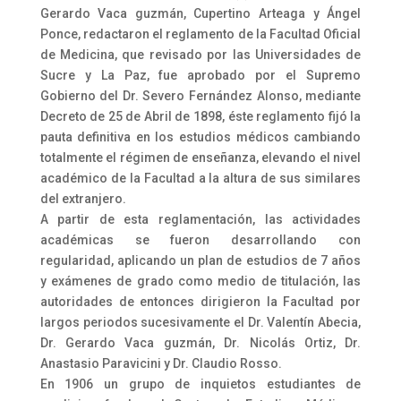
Gerardo Vaca guzmán, Cupertino Arteaga y Ángel
Ponce, redactaron el reglamento de la Facultad Oficial
de Medicina, que revisado por las Universidades de
Sucre y La Paz, fue aprobado por el Supremo
Gobierno del Dr. Severo Fernández Alonso, mediante
Decreto de 25 de Abril de 1898, éste reglamento fijó la
pauta definitiva en los estudios médicos cambiando
totalmente el régimen de enseñanza, elevando el nivel
académico de la Facultad a la altura de sus similares
del extranjero.
A partir de esta reglamentación, las actividades
académicas se fueron desarrollando con
regularidad, aplicando un plan de estudios de 7 años
y exámenes de grado como medio de titulación, las
autoridades de entonces dirigieron la Facultad por
largos periodos sucesivamente el Dr. Valentín Abecia,
Dr. Gerardo Vaca guzmán, Dr. Nicolás Ortiz, Dr.
Anastasio Paravicini y Dr. Claudio Rosso.
En 1906 un grupo de inquietos estudiantes de