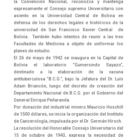
la Convención Nacional, reconozca y mantenga
expresamente el Consejo supremo Universitario con
asiento en la Universidad Central de Bolivia en
defensa de los derechos legales e históricos de la
universidad de San Francisco Xavier Central de
Bolivia. También hubo intentos de reunir a las tres
Facultades de Medicina a objeto de uniformar los
planes de estudio.
El 26 de mayo de 1942 se inaugura en la Capital de
Bolivia el laboratorio “Gumersindo Sayazo”,
destinado a la elaboración de la vacuna
antituberculosa “B.C.G.”, bajo la Jefatura del Dr. Luís
Adam Briancón, luego del decreto de creación del
Departamento Nacional de B.C.G. por el Gobierno del
General Enrique Peñaranda.
Por donación del industrial minero Mauricio Hoschill
de 1500 dólares, se inicia la organización del Instituto
de Cancerología, impulsada por el Dr. Germán Hirsch.
La resolución del Honorable Consejo Universitario del
15 de octubre de 1943, expresa la necesidad de