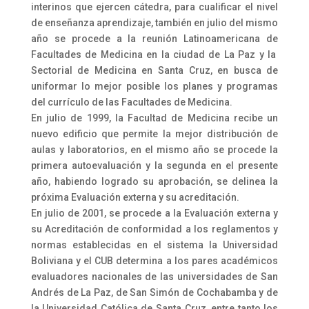
interinos que ejercen cátedra, para cualificar el nivel
de enseñanza aprendizaje, también en julio del mismo
año se procede a la reunión Latinoamericana de
Facultades de Medicina en la ciudad de La Paz y la
Sectorial de Medicina en Santa Cruz, en busca de
uniformar lo mejor posible los planes y programas
del currículo de las Facultades de Medicina.
En julio de 1999, la Facultad de Medicina recibe un
nuevo edificio que permite la mejor distribución de
aulas y laboratorios, en el mismo año se procede la
primera autoevaluación y la segunda en el presente
año, habiendo logrado su aprobación, se delinea la
próxima Evaluación externa y su acreditación.
En julio de 2001, se procede a la Evaluación externa y
su Acreditación de conformidad a los reglamentos y
normas establecidas en el sistema la Universidad
Boliviana y el CUB determina a los pares académicos
evaluadores nacionales de las universidades de San
Andrés de La Paz, de San Simón de Cochabamba y de
la Universidad Católica de Santa Cruz, entre tanto los