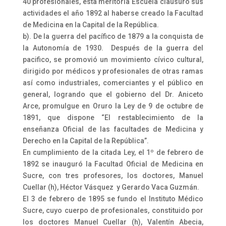
40 profesionales, ésta meritoria Escuela clausuro sus
actividades el año 1892 al haberse creado la Facultad
de Medicina en la Capital de la República.
b). De la guerra del pacífico de 1879 a la conquista de
la Autonomía de 1930. Después de la guerra del
pacifico, se promovió un movimiento cívico cultural,
dirigido por médicos y profesionales de otras ramas
así como industriales, comerciantes y el público en
general, logrando que el gobierno del Dr. Aniceto
Arce, promulgue en Oruro la Ley de 9 de octubre de
1891, que dispone “El restablecimiento de la
enseñanza Oficial de las facultades de Medicina y
Derecho en la Capital de la República”.
En cumplimiento de la citada Ley, el 1º de febrero de
1892 se inauguró la Facultad Oficial de Medicina en
Sucre, con tres profesores, los doctores, Manuel
Cuellar (h), Héctor Vásquez y Gerardo Vaca Guzmán.
El 3 de febrero de 1895 se fundo el Instituto Médico
Sucre, cuyo cuerpo de profesionales, constituido por
los doctores Manuel Cuellar (h), Valentín Abecia,