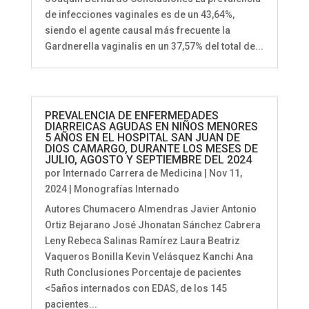
de infecciones vaginales es de un 43,64%,
siendo el agente causal más frecuente la
Gardnerella vaginalis en un 37,57% del total de...
PREVALENCIA DE ENFERMEDADES
DIARREICAS AGUDAS EN NIÑOS MENORES
5 AÑOS EN EL HOSPITAL SAN JUAN DE
DIOS CAMARGO, DURANTE LOS MESES DE
JULIO, AGOSTO Y SEPTIEMBRE DEL 2024
por
Internado Carrera de Medicina
|
Nov 11,
2024
|
Monografías Internado
Autores Chumacero Almendras Javier Antonio
Ortiz Bejarano José Jhonatan Sánchez Cabrera
Leny Rebeca Salinas Ramírez Laura Beatriz
Vaqueros Bonilla Kevin Velásquez Kanchi Ana
Ruth Conclusiones Porcentaje de pacientes
<5años internados con EDAS, de los 145
pacientes...