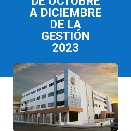
DE OCTUBRE
A DICIEMBRE
DE LA
GESTIÓN
2023