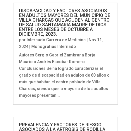
DISCAPACIDAD Y FACTORES ASOCIADOS
EN ADULTOS MAYORES DEL MUNICIPIO DE
VILLA CHARCAS QUE ACUDEN AL CENTRO
DE SALUD SANTAMARIA MADRE DE DIOS
ENTRE LOS MESES DE OCTUBRE A
DICIEMBRE, 2023.
por
Internado Carrera de Medicina
|
Nov 11,
2024
|
Monografías Internado
Autores Sergio Gabriel Zambrana Borja
Mauricio Andrés Escobar Romero
Conclusiones Se ha logrado caracterizar el
grado de discapacidad en adulos de 60 años o
más que habitan el centro poblado de Villa
Charcas, siendo que la mayoría de los adultos
mayores presentan...
PREVALENCIA Y FACTORES DE RIESGO
ASOCIADOS A LA ARTROSIS DE RODILLA