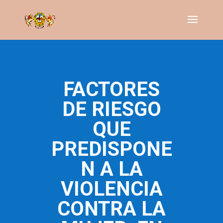
FACTORES
DE RIESGO
QUE
PREDISPONE
N A LA
VIOLENCIA
CONTRA LA