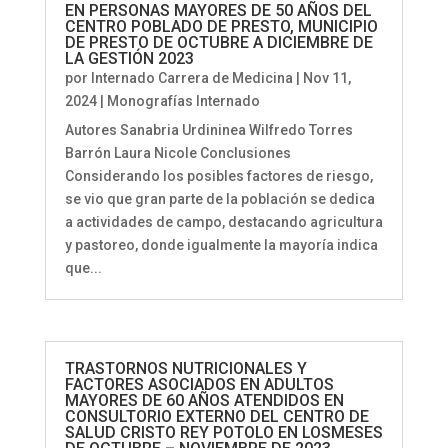
EN PERSONAS MAYORES DE 50 AÑOS DEL
CENTRO POBLADO DE PRESTO, MUNICIPIO
DE PRESTO DE OCTUBRE A DICIEMBRE DE
LA GESTIÓN 2023
por
Internado Carrera de Medicina
|
Nov 11,
2024
|
Monografías Internado
Autores Sanabria Urdininea Wilfredo Torres
Barrón Laura Nicole Conclusiones
Considerando los posibles factores de riesgo,
se vio que gran parte de la población se dedica
a actividades de campo, destacando agricultura
y pastoreo, donde igualmente la mayoría indica
que...
TRASTORNOS NUTRICIONALES Y
FACTORES ASOCIADOS EN ADULTOS
MAYORES DE 60 AÑOS ATENDIDOS EN
CONSULTORIO EXTERNO DEL CENTRO DE
SALUD CRISTO REY POTOLO EN LOSMESES