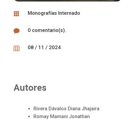
Monografías Internado

0 comentario(s).

08 / 11 / 2024

Autores
Rivera Dávalos Diana Jhajaira
Romay Mamani Jonathan