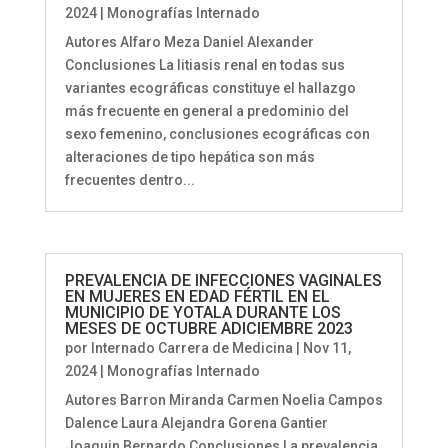
2024
|
Monografías Internado
Autores Alfaro Meza Daniel Alexander
Conclusiones La litiasis renal en todas sus
variantes ecográficas constituye el hallazgo
más frecuente en general a predominio del
sexo femenino, conclusiones ecográficas con
alteraciones de tipo hepática son más
frecuentes dentro...
PREVALENCIA DE INFECCIONES VAGINALES
EN MUJERES EN EDAD FÉRTIL EN EL
MUNICIPIO DE YOTALA DURANTE LOS
MESES DE OCTUBRE ADICIEMBRE 2023
por
Internado Carrera de Medicina
|
Nov 11,
2024
|
Monografías Internado
Autores Barron Miranda Carmen Noelia Campos
Dalence Laura Alejandra Gorena Gantier
Joaquin Bernardo Conclusiones La prevalencia