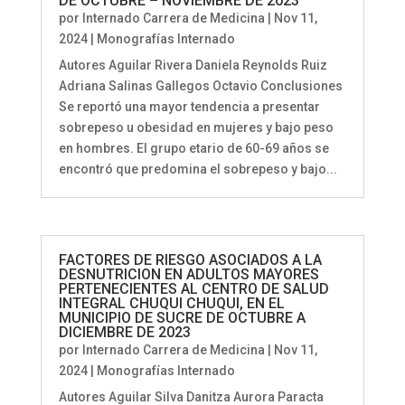
DE OCTUBRE – NOVIEMBRE DE 2023
por
Internado Carrera de Medicina
|
Nov 11,
2024
|
Monografías Internado
Autores Aguilar Rivera Daniela Reynolds Ruiz
Adriana Salinas Gallegos Octavio Conclusiones
Se reportó una mayor tendencia a presentar
sobrepeso u obesidad en mujeres y bajo peso
en hombres. El grupo etario de 60-69 años se
encontró que predomina el sobrepeso y bajo...
FACTORES DE RIESGO ASOCIADOS A LA
DESNUTRICION EN ADULTOS MAYORES
PERTENECIENTES AL CENTRO DE SALUD
INTEGRAL CHUQUI CHUQUI, EN EL
MUNICIPIO DE SUCRE DE OCTUBRE A
DICIEMBRE DE 2023
por
Internado Carrera de Medicina
|
Nov 11,
2024
|
Monografías Internado
Autores Aguilar Silva Danitza Aurora Paracta