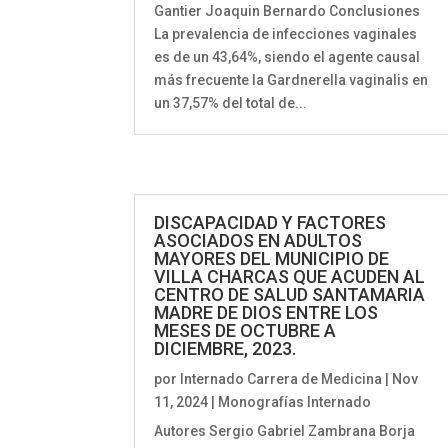
Gantier Joaquin Bernardo Conclusiones
La prevalencia de infecciones vaginales
es de un 43,64%, siendo el agente causal
más frecuente la Gardnerella vaginalis en
un 37,57% del total de...
DISCAPACIDAD Y FACTORES
ASOCIADOS EN ADULTOS
MAYORES DEL MUNICIPIO DE
VILLA CHARCAS QUE ACUDEN AL
CENTRO DE SALUD SANTAMARIA
MADRE DE DIOS ENTRE LOS
MESES DE OCTUBRE A
DICIEMBRE, 2023.
por
Internado Carrera de Medicina
|
Nov
11, 2024
|
Monografías Internado
Autores Sergio Gabriel Zambrana Borja