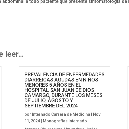
a abdominal a todo paciente que presente sintomatología de
e leer…
PREVALENCIA DE ENFERMEDADES
DIARREICAS AGUDAS EN NIÑOS
MENORES 5 AÑOS EN EL
HOSPITAL SAN JUAN DE DIOS
CAMARGO, DURANTE LOS MESES
DE JULIO, AGOSTO Y
SEPTIEMBRE DEL 2024
por
Internado Carrera de Medicina
|
Nov
11, 2024
|
Monografías Internado