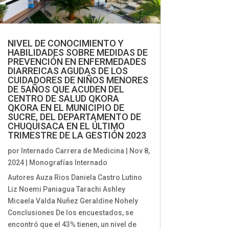
NIVEL DE CONOCIMIENTO Y
HABILIDADES SOBRE MEDIDAS DE
PREVENCIÓN EN ENFERMEDADES
DIARREICAS AGUDAS DE LOS
CUIDADORES DE NIÑOS MENORES
DE 5AÑOS QUE ACUDEN DEL
CENTRO DE SALUD QKORA
QKORA EN EL MUNICIPIO DE
SUCRE, DEL DEPARTAMENTO DE
CHUQUISACA EN EL ÚLTIMO
TRIMESTRE DE LA GESTIÓN 2023
por
Internado Carrera de Medicina
|
Nov 8,
2024
|
Monografías Internado
Autores Auza Rios Daniela Castro Lutino
Liz Noemi Paniagua Tarachi Ashley
Micaela Valda Nuñez Geraldine Nohely
Conclusiones De los encuestados, se
encontró que el 43% tienen, un nivel de