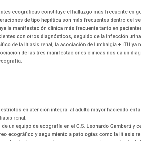
riantes ecográficas constituye el hallazgo más frecuente en 
eraciones de tipo hepática son más frecuentes dentro del s
uye la manifestación clínica más frecuente tanto en pacientes
ntes con otros diagnósticos, seguido de la infección urinari
ico de la litiasis renal, la asociación de lumbalgia + ITU y
 asociación de las tres manifestaciones clínicas nos da un diag
ecografía.
estrictos en atención integral al adulto mayor haciendo énfa
iasis renal.
de un equipo de ecografía en el C.S. Leonardo Gamberti y ce
treo ecográfico y seguimiento a patologías como la litiasis re