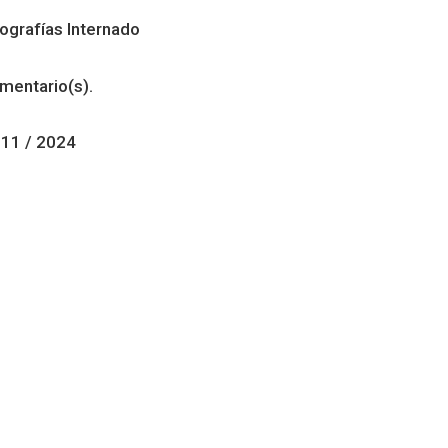
grafías Internado
mentario(s).
 11 / 2024