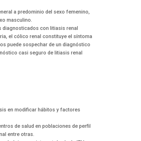
general a predominio del sexo femenino,
exo masculino.
 diagnosticados con litiasis renal
a, el cólico renal constituye el síntoma
a nos puede sospechar de un diagnóstico
nóstico casi seguro de litiasis renal
sis en modificar hábitos y factores
ntros de salud en poblaciones de perfil
nal entre otras.