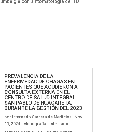
 lumbalgia con sintomatología de ITU
PREVALENCIA DE LA
ENFERMEDAD DE CHAGAS EN
PACIENTES QUE ACUDIERON A
CONSULTA EXTERNA EN EL
CENTRO DE SALUD INTEGRAL
SAN PABLO DE HUACARETA,
DURANTE LA GESTIÓN DEL 2023
por
Internado Carrera de Medicina
|
Nov
11, 2024
|
Monografías Internado