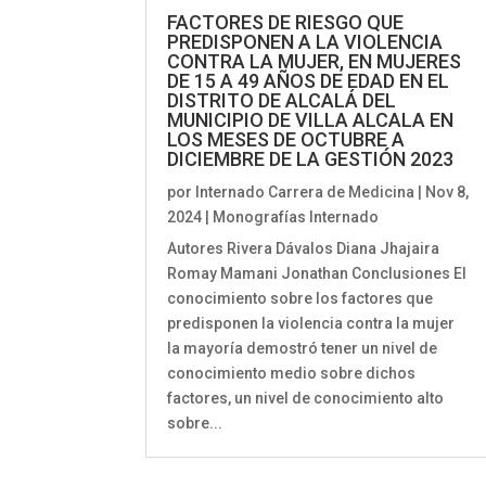
FACTORES DE RIESGO QUE
PREDISPONEN A LA VIOLENCIA
CONTRA LA MUJER, EN MUJERES
DE 15 A 49 AÑOS DE EDAD EN EL
DISTRITO DE ALCALÁ DEL
MUNICIPIO DE VILLA ALCALA EN
LOS MESES DE OCTUBRE A
DICIEMBRE DE LA GESTIÓN 2023
por
Internado Carrera de Medicina
|
Nov 8,
2024
|
Monografías Internado
Autores Rivera Dávalos Diana Jhajaira
Romay Mamani Jonathan Conclusiones El
conocimiento sobre los factores que
predisponen la violencia contra la mujer
la mayoría demostró tener un nivel de
conocimiento medio sobre dichos
factores, un nivel de conocimiento alto
sobre...