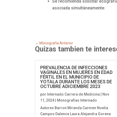
Se recomienda solicitar ecografí
asociada simultáneamente.
←
Monografía Anterior
Quizas tambien te interes
PREVALENCIA DE INFECCIONES
VAGINALES EN MUJERES EN EDAD
FÉRTIL EN EL MUNICIPIO DE
YOTALA DURANTE LOS MESES DE
OCTUBRE ADICIEMBRE 2023
por
Internado Carrera de Medicina
|
Nov
11, 2024
|
Monografías Internado
Autores Barron Miranda Carmen Noelia
Campos Dalence Laura Alejandra Gorena