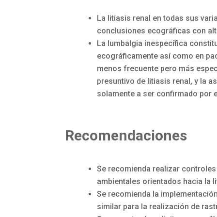
La litiasis renal en todas sus va
conclusiones ecográficas con alt
La lumbalgia inespecífica constit
ecográficamente así como en pacie
menos frecuente pero más específ
presuntivo de litiasis renal, y la
solamente a ser confirmado por 
Recomendaciones
Se recomienda realizar controles 
ambientales orientados hacia la lit
Se recomienda la implementación 
similar para la realización de ras