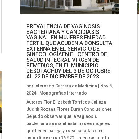
PREVALENCIA DE VAGINOSIS
BACTERIANA Y CANDIDIASIS
VAGINAL EN MUJERES EN EDAD
FÉRTIL QUE ACUDEN A CONSULTA
EXTERNA EN EL SERVICIO DE
GINECOLOGÍAEN EL CENTRO DE
SALUD INTEGRAL VIRGEN DE
REMEDIOS, EN EL MUNICIPIO
DESOPACHUY DEL 3 DE OCTUBRE
AL 22 DE DICIEMBRE DE 2023
por
Internado Carrera de Medicina
|
Nov 8,
2024
|
Monografías Internado
Autores Flor Elizabeth Torricos Jallaza
Judith Roxana Flores Duran Conclusiones
Se pudo observar que la vaginosis
bacteriana se manifiesta más en mujeres
que tienen pareja ya sea casadas o en
unión libre en un 16.92%, mientras que la